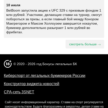
10 июля
BetBoom запустила акцию к UFC 329 с призовым фондом 1
млн рублей. Участники, делающие ставки на турнир, смогут
побороться за призы, а если главный бой между Конором
Макгрегором и Максом Холлоуэем завершится нокаутом,
букмекер дополнительно разыграет 1 млн рублей во
фрибетах.
смотреть больше
© 2020 - 2026 год Бонусы легальных БК
Киберспорт от легальных букмекеров России
Конструктор виджета новостей
CPA-сеть 3SNET
Сайт носит информационный характер. Ставки на спорт регулируются
законодательством. Будьте благоразумны и аккуратны, делая ставки на