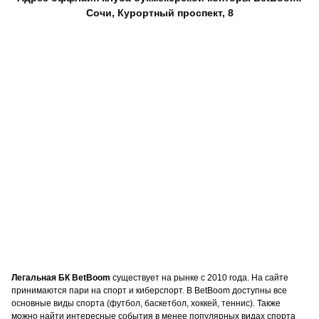
Сочи, Курортный проспект, 8
Легальная БК BetBoom
существует на рынке с 2010 года. На сайте
принимаются пари на спорт и киберспорт. В BetBoom доступны все
основные виды спорта (футбол, баскетбол, хоккей, теннис). Также
можно найти интересные события в менее популярных видах спорта