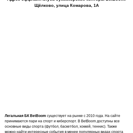
Щёлково, улица Комарова, 1А
Легальная БК BetBoom
существует на рынке с 2010 года. На сайте
принимаются пари на спорт и киберспорт. В BetBoom доступны все
основные виды спорта (футбол, баскетбол, хоккей, теннис). Также
можно найти интересные события в менее популярных видах спорта