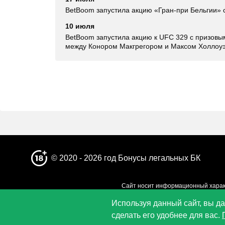
BetBoom запустила акцию «Гран-при Бельгии»
10 июля
BetBoom запустила акцию к UFC 329 с призовым
между Конором Макгрегором и Максом Холлоуэе
© 2020 - 2026 год Бонусы легальных БК
Сайт носит информационный характе
Свидетельство о регистрации средств массовой информац
Используя данный сайт, вы д
Частичное или полное использование материалов (изображения
сделать его удобнее для вас.