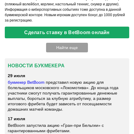
(пляжный волейбол, керлинг, настольный теннис, снукер и другие).
Информация о киберспортивных событиях тоже доступна в данной
букмекерской конторе. Новым игрокам доступен бонус до 1000 рублей
за регистрацию.
Сделать ставку в BetBoom онлайн
Найти еще
НОВОСТИ БУКМЕКЕРА
29 июля
букмекер BetBoom
представил новую акцию для
болельщиков московского «Локомотива». До конца года
участники смогут получать гарантированные денежные
выплаты, бороться за клубную атрибутику, а размер
итогового фрибета будет зависеть от посещаемости
домашних матчей команды.
17 июля
BetBoom запустила акцию «Гран-при Бельгии» с
гарантированными фрибетами.