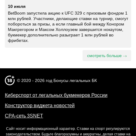
10 июля
BetBoom запустила акцию к UFC 329 с призовым фондом 1
млн рублей. Участники, делающие ставки на турнир, смогут
побороться за призы, а если главный бой между Конором
Макгрегором и Максом Холлоуэем завершится нокаутом,
букмекер дополнительно разыграет 1 млн рублей во
фрибетах.
смотреть больше
© 2020 - 2026 год Бонусы легальных БК
Киберспорт от легальных букмекеров России
Конструктор виджета новостей
CPA-сеть 3SNET
Сайт носит информационный характер. Ставки на спорт регулируются
законодательством. Будьте благоразумны и аккуратны, делая ставки на