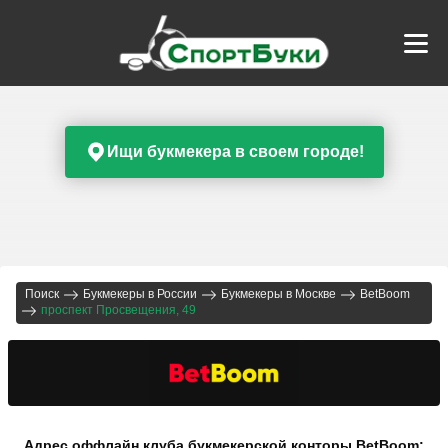
Ищи букмекера в своем городе!
Поиск
Букмекеры в России
Букмекеры в Москве
BetBoom
проспект Просвещения, 49
Адрес оффлайн клуба букмекерской конторы BetBoom: