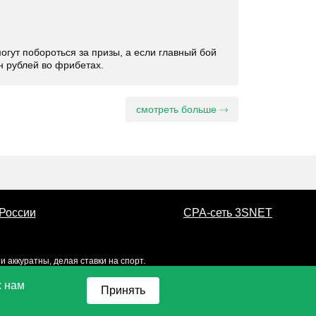
гут побороться за призы, а если главный бой
н рублей во фрибетах.
смотреть больше
 России
CPA-сеть 3SNET
 аккуратны, делая ставки на спорт.
язи, информационных технологий и массовых коммуникаций
х нам
Принять
ии указания активной ссылки на страницу материала на Сайте.