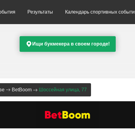
обытия
Результаты
Календарь спортивных событи
Ищи букмекера в своем городе!
ве
BetBoom
Шоссейная улица, 77