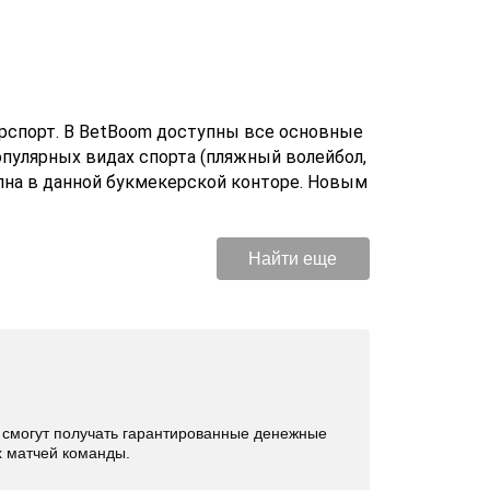
берспорт. В BetBoom доступны все основные
опулярных видах спорта (пляжный волейбол,
упна в данной букмекерской конторе. Новым
Найти еще
 смогут получать гарантированные денежные
х матчей команды.