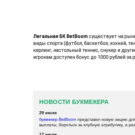
Легальная БК BetBoom
существует на рынк
виды спорта (футбол, баскетбол, хоккей, 
керлинг, настольный теннис, снукер и дру
игрокам доступен бонус до 1000 рублей за 
НОВОСТИ БУКМЕКЕРА
29 июля
букмекер BetBoom
представил новую акцию для
выплаты, бороться за клубную атрибутику, а р
17 июля