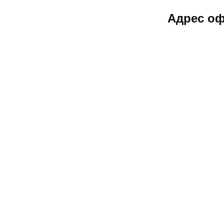
Адрес оф