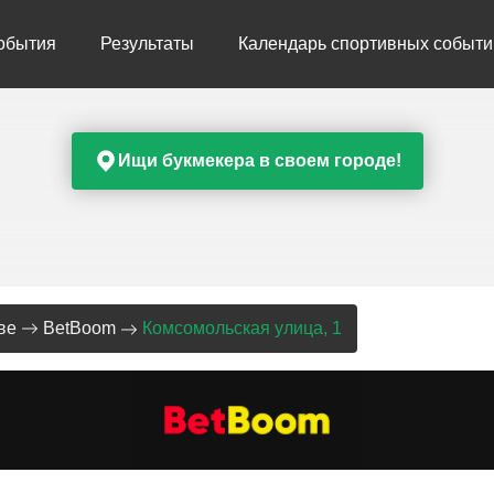
обытия
Результаты
Календарь спортивных событи
Ищи букмекера в своем городе!
ве
BetBoom
Комсомольская улица, 1