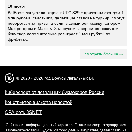
10 июля
BetBoom запустила акцию к UFC 329 с призовым фондом 1
млн рублей. Участники, делающие ставки на турнир, смогут
побороться за призы, а если главный бой между Конором
Макгрегором и Максом Холлоуэем завершится нокаутом,
букмекер дополнительно разыграет 1 млн рублей во
фрибетах.
смотреть больше
© 2020 - 2026 год Бонусы легальных БК
Киберспорт от легальных букмекеров России
Конструктор виджета новостей
CPA-сеть 3SNET
Сайт носит информационный характер. Ставки на спорт регулируются
законодательством. Будьте благоразумны и аккуратны, делая ставки на