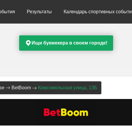
обытия
Результаты
Календарь спортивных событи
Ищи букмекера в своем городе!
ве
BetBoom
Комсомольская улица, 13Б