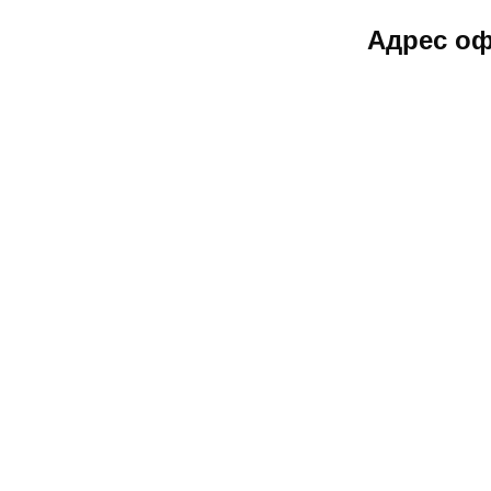
Адрес оф