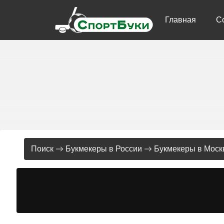
Главная
С
Поиск
Букмекеры в России
Букмекеры в Моск