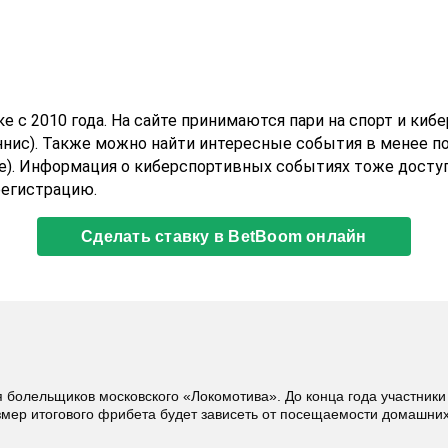
е с 2010 года. На сайте принимаются пари на спорт и ки
теннис). Также можно найти интересные события в менее п
гие). Информация о киберспортивных событиях тоже дост
регистрацию.
Сделать ставку в BetBoom онлайн
 болельщиков московского «Локомотива». До конца года участники
азмер итогового фрибета будет зависеть от посещаемости домашни