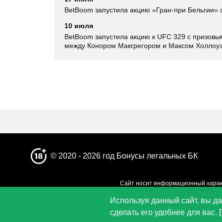
BetBoom запустила акцию «Гран-при Бельгии»
10 июля
BetBoom запустила акцию к UFC 329 с призовым
между Конором Макгрегором и Максом Холлоуэе
© 2020 - 2026 год Бонусы легальных БК
Сайт носит информационный характе
Свидетельство о регистрации средств массовой информац
Используя данный сайт, вы д
Частичное или полное использование материалов (изображения
сделать его удобнее для вас.