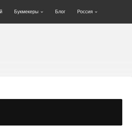
й
Букмекеры
Блог
Россия