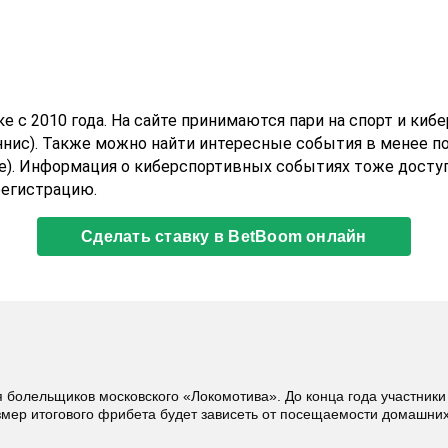
е с 2010 года. На сайте принимаются пари на спорт и ки
теннис). Также можно найти интересные события в менее п
гие). Информация о киберспортивных событиях тоже дост
регистрацию.
Сделать ставку в BetBoom онлайн
 болельщиков московского «Локомотива». До конца года участники
азмер итогового фрибета будет зависеть от посещаемости домашни