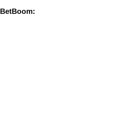
 BetBoom: