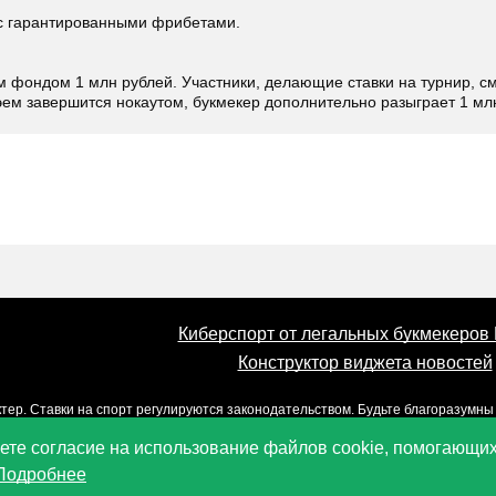
 с гарантированными фрибетами.
 фондом 1 млн рублей. Участники, делающие ставки на турнир, смо
м завершится нокаутом, букмекер дополнительно разыграет 1 мл
Киберспорт от легальных букмекеров
Конструктор виджета новостей
р. Ставки на спорт регулируются законодательством. Будьте благоразумны и
ии ЭЛ № ФС 77 - ‍90004 выдано Федеральной службой по надзору в сфере св
аете согласие на использование файлов cookie, помогающи
(Роскомнадзора) 15.09.2025
, тексты и другой контент сайта sportbk.bet) разрешается только при услов
Подробнее