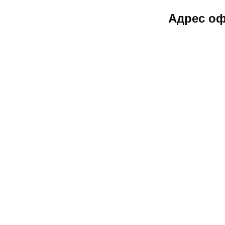
Адрес оф