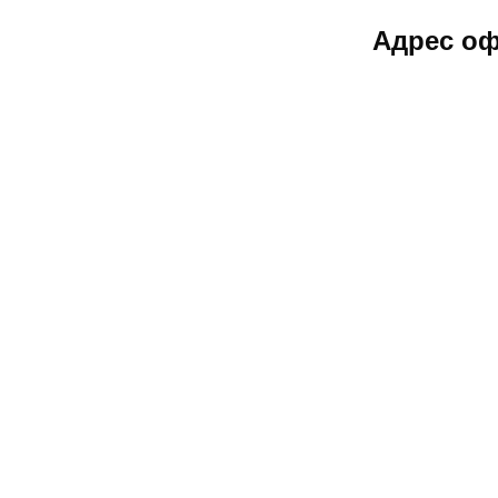
Адрес оф