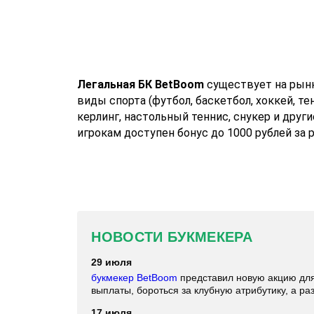
Легальная БК BetBoom
существует на рынк
виды спорта (футбол, баскетбол, хоккей, 
керлинг, настольный теннис, снукер и дру
игрокам доступен бонус до 1000 рублей за 
НОВОСТИ БУКМЕКЕРА
29 июля
букмекер BetBoom
представил новую акцию для
выплаты, бороться за клубную атрибутику, а р
17 июля