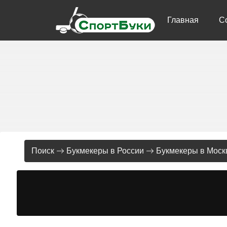
Главная
С
Поиск
Букмекеры в России
Букмекеры в Моск