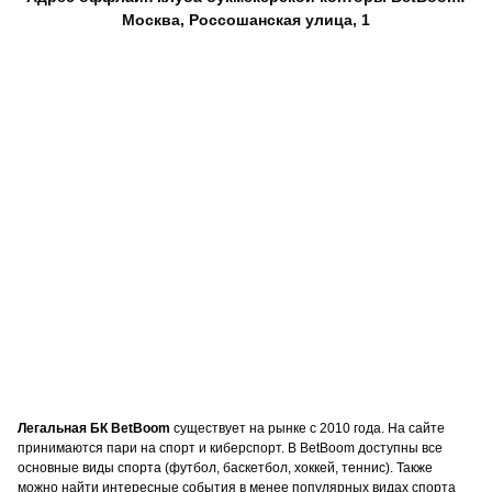
Москва, Россошанская улица, 1
Легальная БК BetBoom
существует на рынке с 2010 года. На сайте
принимаются пари на спорт и киберспорт. В BetBoom доступны все
основные виды спорта (футбол, баскетбол, хоккей, теннис). Также
можно найти интересные события в менее популярных видах спорта