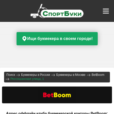
Ищи букмекера в своем городе!
Поиск
Букмекеры в России
Букмекеры в Москве
BetBoom
Россошанская улица, 1
Адрес оффлайн клуба букмекерской конторы BetBoom: