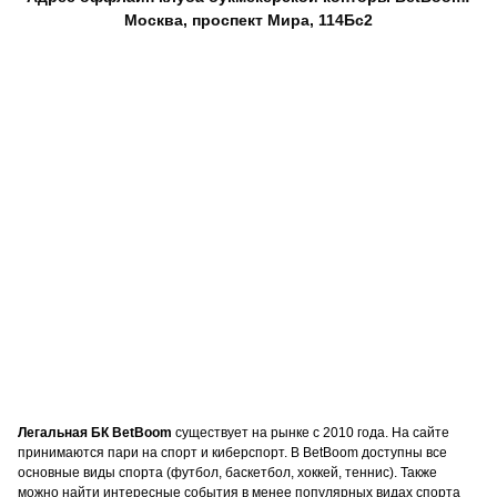
Москва, проспект Мира, 114Бс2
Легальная БК BetBoom
существует на рынке с 2010 года. На сайте
принимаются пари на спорт и киберспорт. В BetBoom доступны все
основные виды спорта (футбол, баскетбол, хоккей, теннис). Также
можно найти интересные события в менее популярных видах спорта