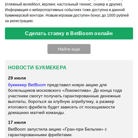
(пляжный волейбол, керлинг, настольный теннис, снукер и другие).
Информация о киберспортивных событиях тоже доступна в данной
букмекерской конторе. Новым игрокам доступен бонус до 1000 рублей
за регистрацию.
Сделать ставку в BetBoom онлайн
Найти еще
НОВОСТИ БУКМЕКЕРА
29 июля
букмекер BetBoom
представил новую акцию для
болельщиков московского «Локомотива». До конца года
участники смогут получать гарантированные денежные
выплаты, бороться за клубную атрибутику, а размер
итогового фрибета будет зависеть от посещаемости
домашних матчей команды.
17 июля
BetBoom запустила акцию «Гран-при Бельгии» с
гарантированными фрибетами.