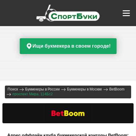
Ищи букмекера в своем городе!
Поиск
Букмекеры в России
Букмекеры в Москве
BetBoom
проспект Мира, 114Бс2
Адрес оффлайн клуба букмекерской конторы BetBoom: