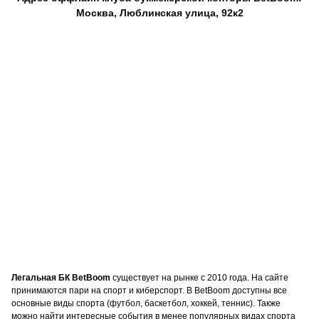
Москва, Люблинская улица, 92к2
Легальная БК BetBoom
существует на рынке с 2010 года. На сайте
принимаются пари на спорт и киберспорт. В BetBoom доступны все
основные виды спорта (футбол, баскетбол, хоккей, теннис). Также
можно найти интересные события в менее популярных видах спорта