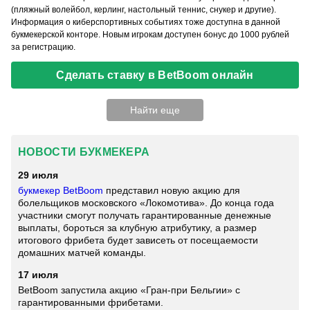
(пляжный волейбол, керлинг, настольный теннис, снукер и другие).
Информация о киберспортивных событиях тоже доступна в данной
букмекерской конторе. Новым игрокам доступен бонус до 1000 рублей
за регистрацию.
Сделать ставку в BetBoom онлайн
Найти еще
НОВОСТИ БУКМЕКЕРА
29 июля
букмекер BetBoom
представил новую акцию для
болельщиков московского «Локомотива». До конца года
участники смогут получать гарантированные денежные
выплаты, бороться за клубную атрибутику, а размер
итогового фрибета будет зависеть от посещаемости
домашних матчей команды.
17 июля
BetBoom запустила акцию «Гран-при Бельгии» с
гарантированными фрибетами.