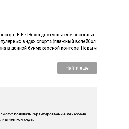
берспорт. В BetBoom доступны все основные
опулярных видах спорта (пляжный волейбол,
упна в данной букмекерской конторе. Новым
Найти еще
 смогут получать гарантированные денежные
х матчей команды.