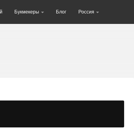
й
Букмекеры
Блог
Россия