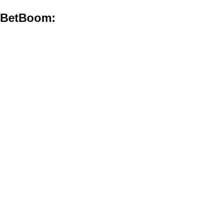
 BetBoom: