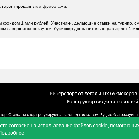
 с гарантированными фрибетами.
 фондом 1 млн рублей. Участники, делающие ставки на турнир, смо
м завершится нокаутом, букмекер дополнительно разыграет 1 мл
Киберспорт от легальных букмекеров
Конструктор виджета новостей
р. Ставки на спорт регулируются законодательством. Будьте благоразумны и
ии ЭЛ № ФС 77 - ‍90004 выдано Федеральной службой по надзору в сфере св
аете согласие на использование файлов cookie, помогающи
(Роскомнадзора) 15.09.2025
, тексты и другой контент сайта sportbk.bet) разрешается только при услов
Подробнее