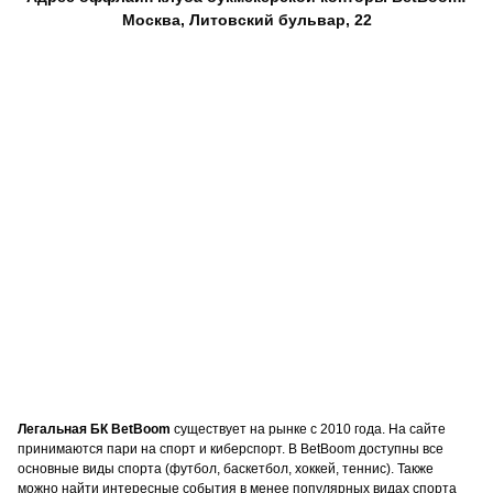
Москва, Литовский бульвар, 22
Легальная БК BetBoom
существует на рынке с 2010 года. На сайте
принимаются пари на спорт и киберспорт. В BetBoom доступны все
основные виды спорта (футбол, баскетбол, хоккей, теннис). Также
можно найти интересные события в менее популярных видах спорта