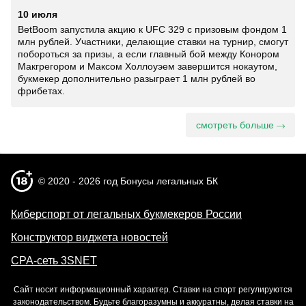
10 июля
BetBoom запустила акцию к UFC 329 с призовым фондом 1
млн рублей. Участники, делающие ставки на турнир, смогут
побороться за призы, а если главный бой между Конором
Макгрегором и Максом Холлоуэем завершится нокаутом,
букмекер дополнительно разыграет 1 млн рублей во
фрибетах.
смотреть больше
© 2020 - 2026 год Бонусы легальных БК
Киберспорт от легальных букмекеров России
Конструктор виджета новостей
CPA-сеть 3SNET
Сайт носит информационный характер. Ставки на спорт регулируются
законодательством. Будьте благоразумны и аккуратны, делая ставки на