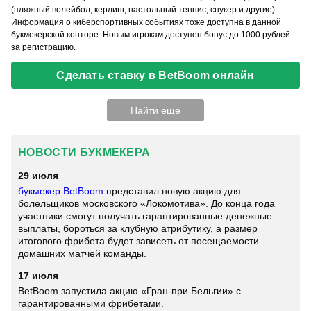
(пляжный волейбол, керлинг, настольный теннис, снукер и другие).
Информация о киберспортивных событиях тоже доступна в данной
букмекерской конторе. Новым игрокам доступен бонус до 1000 рублей
за регистрацию.
Сделать ставку в BetBoom онлайн
Найти еще
НОВОСТИ БУКМЕКЕРА
29 июля
букмекер BetBoom
представил новую акцию для
болельщиков московского «Локомотива». До конца года
участники смогут получать гарантированные денежные
выплаты, бороться за клубную атрибутику, а размер
итогового фрибета будет зависеть от посещаемости
домашних матчей команды.
17 июля
BetBoom запустила акцию «Гран-при Бельгии» с
гарантированными фрибетами.