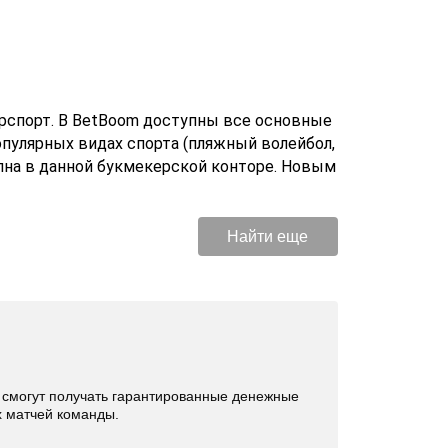
берспорт. В BetBoom доступны все основные
опулярных видах спорта (пляжный волейбол,
упна в данной букмекерской конторе. Новым
Найти еще
 смогут получать гарантированные денежные
х матчей команды.