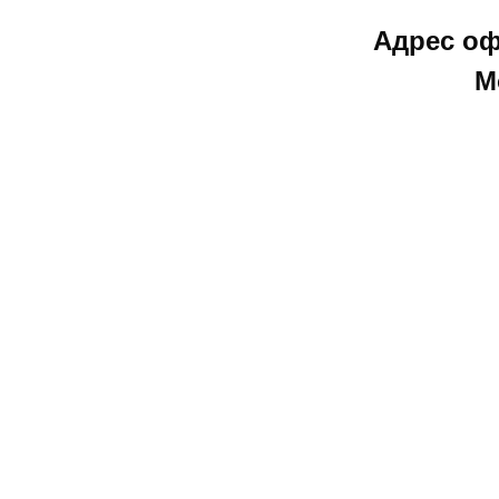
Адрес оф
М