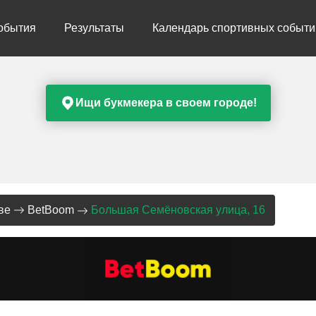
обытия
Результаты
Календарь спортивных событи
Ищи букмекера в своем городе!
ве
BetBoom
Большая Семёновская улица, 16