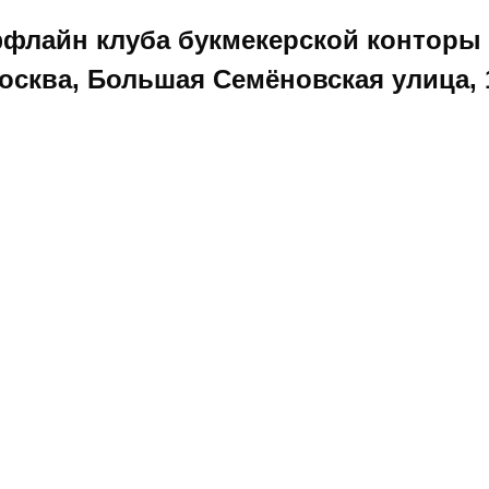
флайн клуба букмекерской конторы
осква, Большая Семёновская улица, 