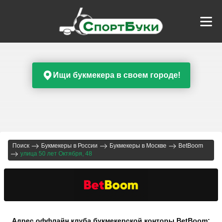
Ищи букмекера в своем городе!
Поиск
Букмекеры в России
Букмекеры в Москве
BetBoom
улица 50 лет Октября, 48
Адрес оффлайн клуба букмекерской конторы BetBoom: