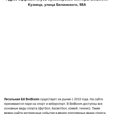
Кузнецк, улица Белинского, 98А
Легальная БК BetBoom
существует на рынке с 2010 года. На сайте
принимаются пари на спорт и киберспорт. В BetBoom доступны все
основные виды спорта (футбол, баскетбол, хоккей, теннис). Также
можно найти интересные события в менее популярных видах спорта