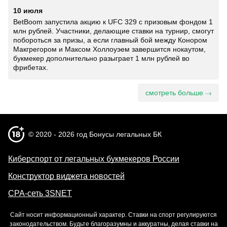
10 июля
BetBoom запустила акцию к UFC 329 с призовым фондом 1
млн рублей. Участники, делающие ставки на турнир, смогут
побороться за призы, а если главный бой между Конором
Макгрегором и Максом Холлоуэем завершится нокаутом,
букмекер дополнительно разыграет 1 млн рублей во
фрибетах.
смотреть больше
© 2020 - 2026 год Бонусы легальных БК
Киберспорт от легальных букмекеров России
Конструктор виджета новостей
CPA-сеть 3SNET
Сайт носит информационный характер. Ставки на спорт регулируются
законодательством. Будьте благоразумны и аккуратны, делая ставки на