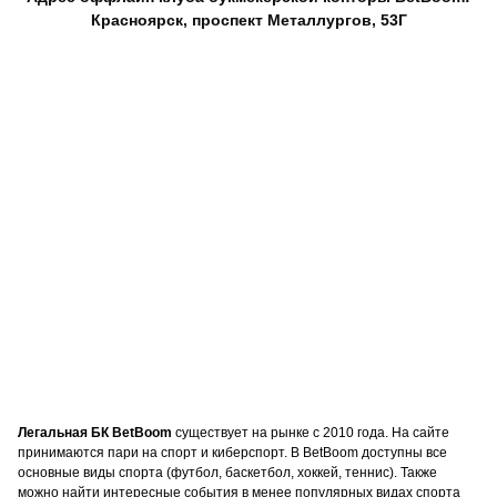
Красноярск, проспект Металлургов, 53Г
Легальная БК BetBoom
существует на рынке с 2010 года. На сайте
принимаются пари на спорт и киберспорт. В BetBoom доступны все
основные виды спорта (футбол, баскетбол, хоккей, теннис). Также
можно найти интересные события в менее популярных видах спорта