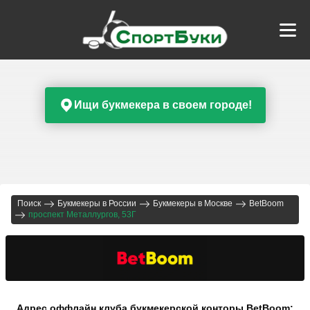
Ищи букмекера в своем городе!
Поиск
Букмекеры в России
Букмекеры в Москве
BetBoom
проспект Металлургов, 53Г
Адрес оффлайн клуба букмекерской конторы BetBoom: