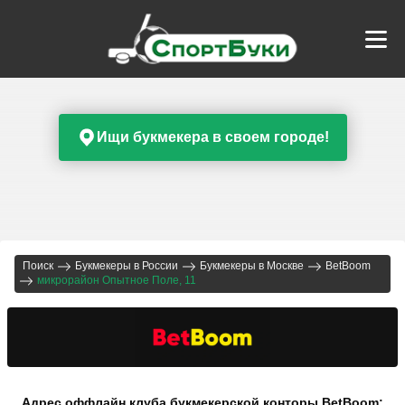
Ищи букмекера в своем городе!
Поиск
Букмекеры в России
Букмекеры в Москве
BetBoom
микрорайон Опытное Поле, 11
Адрес оффлайн клуба букмекерской конторы BetBoom: