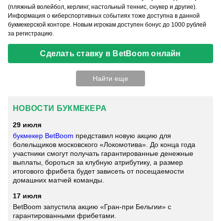
(пляжный волейбол, керлинг, настольный теннис, снукер и другие).
Информация о киберспортивных событиях тоже доступна в данной
букмекерской конторе. Новым игрокам доступен бонус до 1000 рублей
за регистрацию.
Сделать ставку в BetBoom онлайн
Найти еще
НОВОСТИ БУКМЕКЕРА
29 июля
букмекер BetBoom
представил новую акцию для
болельщиков московского «Локомотива». До конца года
участники смогут получать гарантированные денежные
выплаты, бороться за клубную атрибутику, а размер
итогового фрибета будет зависеть от посещаемости
домашних матчей команды.
17 июля
BetBoom запустила акцию «Гран-при Бельгии» с
гарантированными фрибетами.