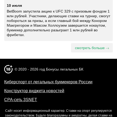
10 июля
BetBoom запустила акцию к UFC 329 с призовым фондом 1
млн рублей. Участники, делающие ставки на турнир, смогут
побороться за призы, а если главный бой между Конором
Макгрегором и Максом Холлоуэем завершится нокаутом,
букмекер дополнительно разыграет 1 млн рублей во
фрибетах.
смотреть больше
© 2020 - 2026 год Бонусы легальных БК
Киберспорт от легальных букмекеров России
Конструктор виджета новостей
CPA-сеть 3SNET
Сайт носит информационный характер. Ставки на спорт регулируются
законодательством. Будьте благоразумны и аккуратны, делая ставки на