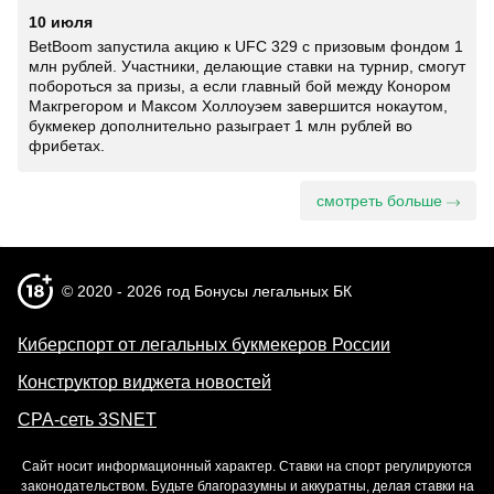
10 июля
BetBoom запустила акцию к UFC 329 с призовым фондом 1
млн рублей. Участники, делающие ставки на турнир, смогут
побороться за призы, а если главный бой между Конором
Макгрегором и Максом Холлоуэем завершится нокаутом,
букмекер дополнительно разыграет 1 млн рублей во
фрибетах.
смотреть больше
© 2020 - 2026 год Бонусы легальных БК
Киберспорт от легальных букмекеров России
Конструктор виджета новостей
CPA-сеть 3SNET
Сайт носит информационный характер. Ставки на спорт регулируются
законодательством. Будьте благоразумны и аккуратны, делая ставки на