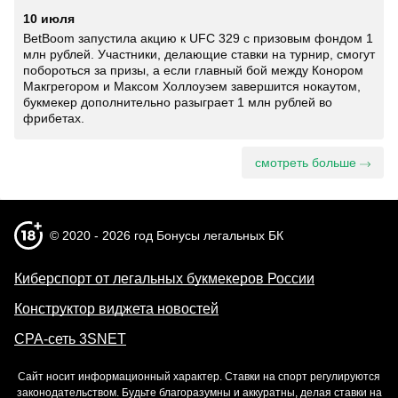
10 июля
BetBoom запустила акцию к UFC 329 с призовым фондом 1
млн рублей. Участники, делающие ставки на турнир, смогут
побороться за призы, а если главный бой между Конором
Макгрегором и Максом Холлоуэем завершится нокаутом,
букмекер дополнительно разыграет 1 млн рублей во
фрибетах.
смотреть больше
© 2020 - 2026 год Бонусы легальных БК
Киберспорт от легальных букмекеров России
Конструктор виджета новостей
CPA-сеть 3SNET
Сайт носит информационный характер. Ставки на спорт регулируются
законодательством. Будьте благоразумны и аккуратны, делая ставки на