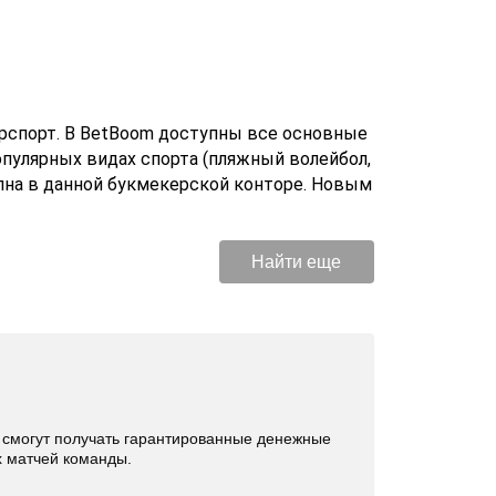
берспорт. В BetBoom доступны все основные
опулярных видах спорта (пляжный волейбол,
упна в данной букмекерской конторе. Новым
Найти еще
 смогут получать гарантированные денежные
х матчей команды.