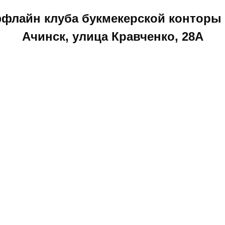
флайн клуба букмекерской конторы
Ачинск, улица Кравченко, 28А