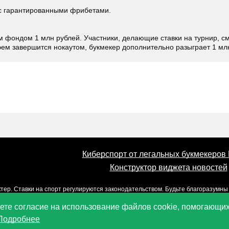
 с гарантированными фрибетами.
 фондом 1 млн рублей. Участники, делающие ставки на турнир, смо
м завершится нокаутом, букмекер дополнительно разыграет 1 мл
Киберспорт от легальных букмекеров
Конструктор виджета новостей
р. Ставки на спорт регулируются законодательством. Будьте благоразумны и
ии ЭЛ № ФС 77 - ‍90004 выдано Федеральной службой по надзору в сфере св
аете согласие на использование файлов cookie, помогающи
(Роскомнадзора) 15.09.2025
, тексты и другой контент сайта sportbk.bet) разрешается только при услов
Подробнее