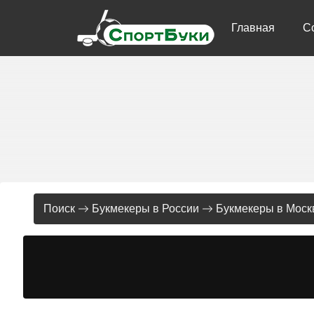
Главная
С
Поиск
Букмекеры в России
Букмекеры в Моск