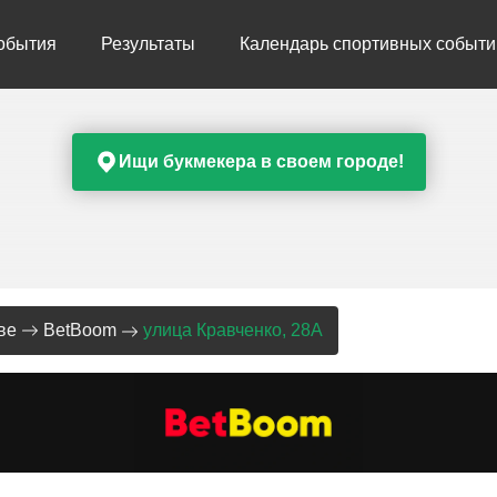
обытия
Результаты
Календарь спортивных событи
Ищи букмекера в своем городе!
ве
BetBoom
улица Кравченко, 28А