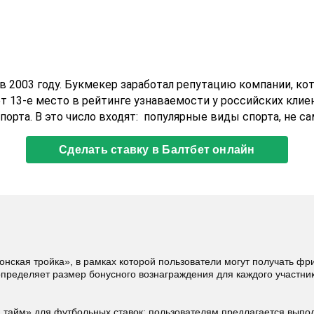
 в 2003 году. Букмекер заработал репутацию компании, к
т 13-е место в рейтинге узнаваемости у российских клие
порта. В это число входят: популярные виды спорта, не 
Сделать ставку в Балтбет онлайн
нская тройка», в рамках которой пользователи могут получать фр
пределяет размер бонусного вознаграждения для каждого участни
 тайм» для футбольных ставок: пользователям предлагается выпол