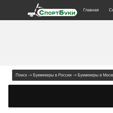
Главная
С
Поиск
Букмекеры в России
Букмекеры в Моск