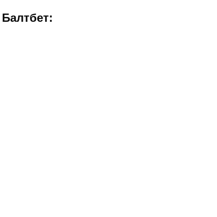
 Балтбет: