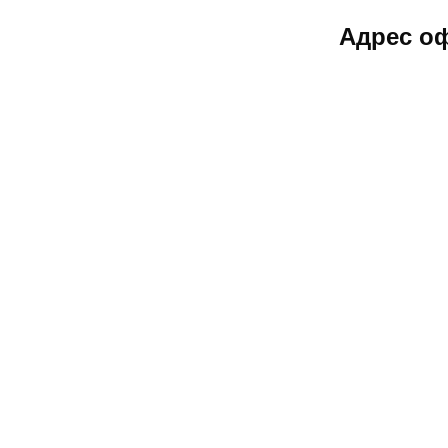
Адрес оф