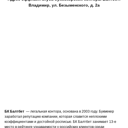
Владимир, ул. Безыменского, д. 2а
БК Балтбет
— легальная контора, основана в 2003 году. Букмекер
заработал репутацию компании, которая славится неплохими
коэффициентами и достойной росписью. БК Балтбет занимает 13-е
место в рейтинге узнаваемости у российских клиентов среди