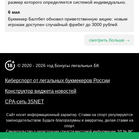
размер которого определяется системой индивидуально.
6 мая
Букмекер Балтбет обновил приветственную акцию: новым
игрокам доступен случайный фрибет до 3000 рублей.
смотреть больше
© 2020 - 2026 год Бонусы легальных БК
Киберспорт от легальных букмекеров России
Конструктор виджета новостей
CPA-сеть 3SNET
Сайт носит информационный характер. Ставки на спорт регулируются
законодательством. Будьте благоразумны и аккуратны, делая ставки на
спорт.
Свидетельство о регистрации средств массовой информации ЭЛ № ФС
77 - ‍90004 выдано Федеральной службой по надзору в сфере связи,