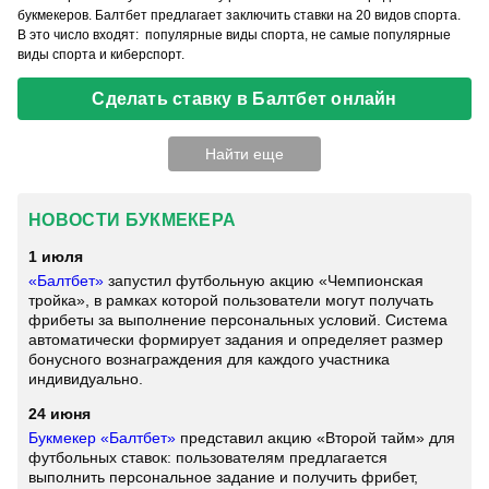
букмекеров. Балтбет предлагает заключить ставки на 20 видов спорта.
В это число входят: популярные виды спорта, не самые популярные
виды спорта и киберспорт.
Сделать ставку в Балтбет онлайн
Найти еще
НОВОСТИ БУКМЕКЕРА
1 июля
«Балтбет»
запустил футбольную акцию «Чемпионская
тройка», в рамках которой пользователи могут получать
фрибеты за выполнение персональных условий. Система
автоматически формирует задания и определяет размер
бонусного вознаграждения для каждого участника
индивидуально.
24 июня
Букмекер «Балтбет»
представил акцию «Второй тайм» для
футбольных ставок: пользователям предлагается
выполнить персональное задание и получить фрибет,