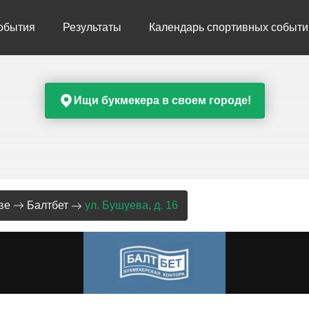
обытия
Результаты
Календарь спортивных событи
Ищи букмекера в своем городе!
ве
Балтбет
ул. Бушуева, д. 16