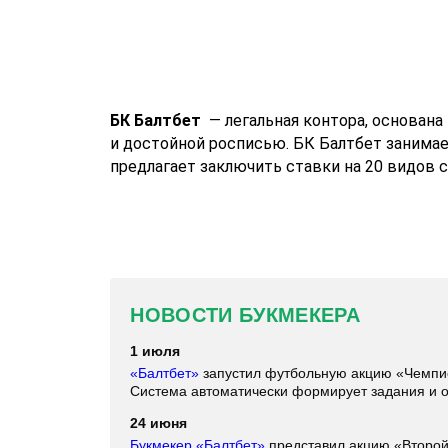
БК Балтбет
— легальная контора, основана
и достойной росписью. БК Балтбет занимае
предлагает заключить ставки на 20 видов с
НОВОСТИ БУКМЕКЕРА
1 июля
«Балтбет»
запустил футбольную акцию «Чемпио
Система автоматически формирует задания и о
24 июня
Букмекер «Балтбет»
представил акцию «Второй