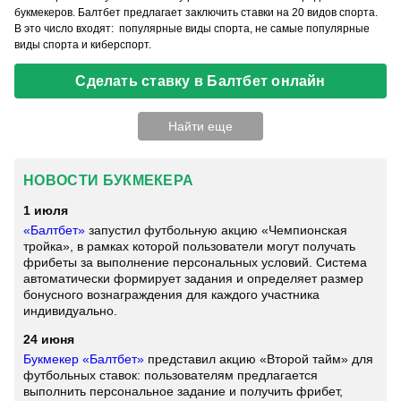
букмекеров. Балтбет предлагает заключить ставки на 20 видов спорта.
В это число входят: популярные виды спорта, не самые популярные
виды спорта и киберспорт.
Сделать ставку в Балтбет онлайн
Найти еще
НОВОСТИ БУКМЕКЕРА
1 июля
«Балтбет»
запустил футбольную акцию «Чемпионская
тройка», в рамках которой пользователи могут получать
фрибеты за выполнение персональных условий. Система
автоматически формирует задания и определяет размер
бонусного вознаграждения для каждого участника
индивидуально.
24 июня
Букмекер «Балтбет»
представил акцию «Второй тайм» для
футбольных ставок: пользователям предлагается
выполнить персональное задание и получить фрибет,