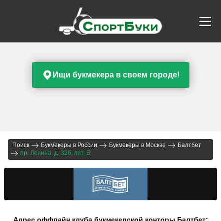
Ищи букмекера в своем городе!
Поиск
Букмекеры в России
Букмекеры в Москве
Балтбет
пр. Ленина, д. 32б, лит. Б
Адрес оффлайн клуба букмекерской конторы Балтбет: