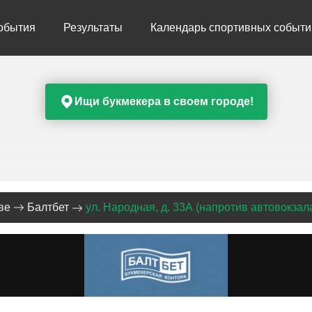
обытия
Результаты
Календарь спортивных событи
Ищи букмекера в своем городе!
ве
Балтбет
ул. Народная, д. 33А (напротив автовокзал