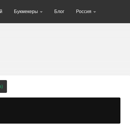
й
Букмекеры
Блог
Россия
а)