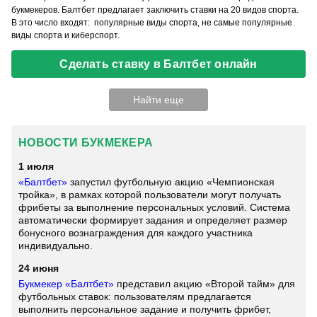
букмекеров. Балтбет предлагает заключить ставки на 20 видов спорта.
В это число входят: популярные виды спорта, не самые популярные
виды спорта и киберспорт.
Сделать ставку в Балтбет онлайн
Найти еще
НОВОСТИ БУКМЕКЕРА
1 июля
«Балтбет»
запустил футбольную акцию «Чемпионская
тройка», в рамках которой пользователи могут получать
фрибеты за выполнение персональных условий. Система
автоматически формирует задания и определяет размер
бонусного вознаграждения для каждого участника
индивидуально.
24 июня
Букмекер «Балтбет»
представил акцию «Второй тайм» для
футбольных ставок: пользователям предлагается
выполнить персональное задание и получить фрибет,