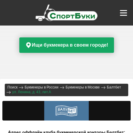
Ищи букмекера в своем городе!
Поиск
Букмекеры в России
Букмекеры в Москве
Балтбет
ул. Ленина, д. 43, лит.А
Адрес оффлайн клуба букмекерской конторы Балтбет: