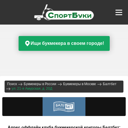
Ищи букмекера в своем городе!
Поиск
Букмекеры в России
Букмекеры в Москве
Балтбет
ул. 21-я Амурская, д. 20Д
Адрес оффлайн клуба букмекерской конторы Балтбет: