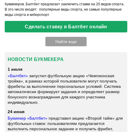
букмекеров. Балтбет предлагает заключить ставки на 20 видов спорта.
В это число входят: популярные виды спорта, не самые популярные
виды спорта и киберспорт.
Сделать ставку в Балтбет онлайн
Найти еще
НОВОСТИ БУКМЕКЕРА
1 июля
«Балтбет»
запустил футбольную акцию «Чемпионская
тройка», в рамках которой пользователи могут получать
фрибеты за выполнение персональных условий. Система
автоматически формирует задания и определяет размер
бонусного вознаграждения для каждого участника
индивидуально.
24 июня
Букмекер «Балтбет»
представил акцию «Второй тайм» для
футбольных ставок: пользователям предлагается
выполнить персональное задание и получить фрибет,