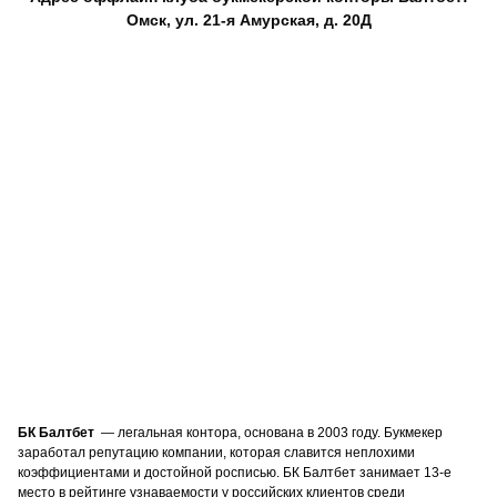
Омск, ул. 21-я Амурская, д. 20Д
БК Балтбет
— легальная контора, основана в 2003 году. Букмекер
заработал репутацию компании, которая славится неплохими
коэффициентами и достойной росписью. БК Балтбет занимает 13-е
место в рейтинге узнаваемости у российских клиентов среди