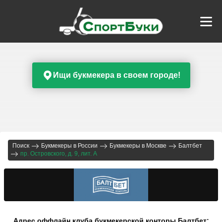
Ищи букмекера в своем городе!
Поиск
Букмекеры в России
Букмекеры в Москве
Балтбет
пр. Островского, д. 9, лит. А
Адрес оффлайн клуба букмекерской конторы Балтбет: