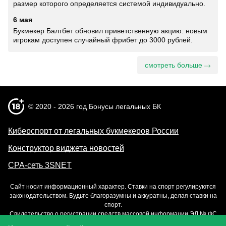
размер которого определяется системой индивидуально.
6 мая
Букмекер Балтбет обновил приветственную акцию: новым
игрокам доступен случайный фрибет до 3000 рублей.
смотреть больше
© 2020 - 2026 год Бонусы легальных БК
Киберспорт от легальных букмекеров России
Конструктор виджета новостей
CPA-сеть 3SNET
Сайт носит информационный характер. Ставки на спорт регулируются
законодательством. Будьте благоразумны и аккуратны, делая ставки на
спорт.
Свидетельство о регистрации средств массовой информации ЭЛ № ФС
77 - ‍90004 выдано Федеральной службой по надзору в сфере связи,