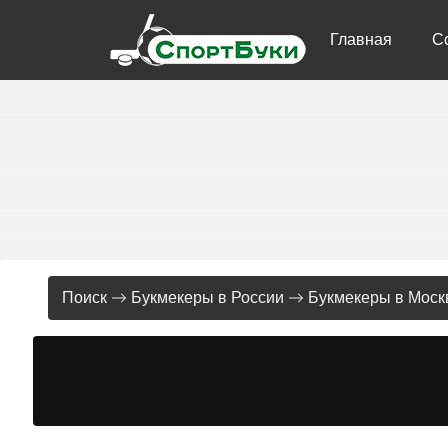
Главная
С
Поиск
Букмекеры в России
Букмекеры в Моск