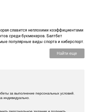
оторая славится неплохими коэффициентами
нтов среди букмекеров. Балтбет
самые популярные виды спорта и киберспорт.
Найти еще
ибеты за выполнение персональных условий.
ка индивидуально.
нить персональное задание и получить