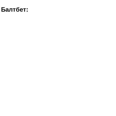
 Балтбет: