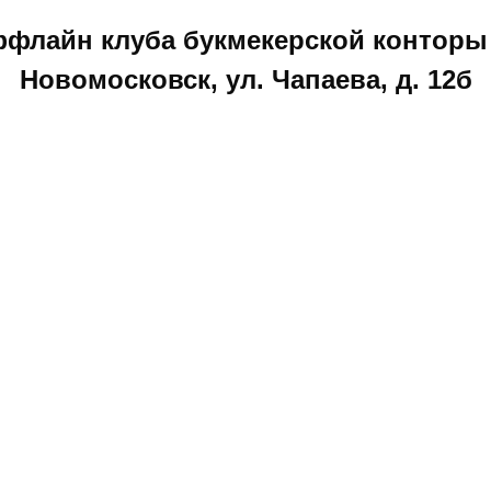
флайн клуба букмекерской конторы
Новомосковск, ул. Чапаева, д. 12б