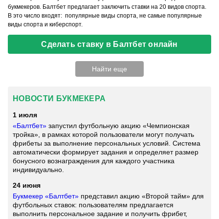
букмекеров. Балтбет предлагает заключить ставки на 20 видов спорта.
В это число входят: популярные виды спорта, не самые популярные
виды спорта и киберспорт.
Сделать ставку в Балтбет онлайн
Найти еще
НОВОСТИ БУКМЕКЕРА
1 июля
«Балтбет»
запустил футбольную акцию «Чемпионская
тройка», в рамках которой пользователи могут получать
фрибеты за выполнение персональных условий. Система
автоматически формирует задания и определяет размер
бонусного вознаграждения для каждого участника
индивидуально.
24 июня
Букмекер «Балтбет»
представил акцию «Второй тайм» для
футбольных ставок: пользователям предлагается
выполнить персональное задание и получить фрибет,