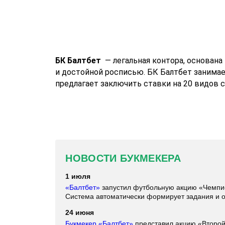
БК Балтбет
— легальная контора, основана
и достойной росписью. БК Балтбет занимае
предлагает заключить ставки на 20 видов с
НОВОСТИ БУКМЕКЕРА
1 июля
«Балтбет»
запустил футбольную акцию «Чемпио
Система автоматически формирует задания и о
24 июня
Букмекер «Балтбет»
представил акцию «Второй