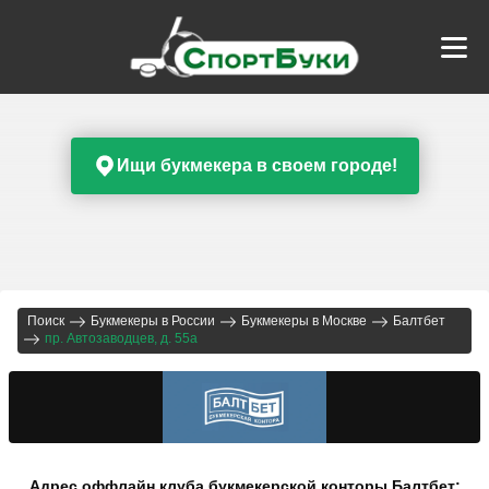
Ищи букмекера в своем городе!
Поиск
Букмекеры в России
Букмекеры в Москве
Балтбет
пр. Автозаводцев, д. 55а
Адрес оффлайн клуба букмекерской конторы Балтбет: