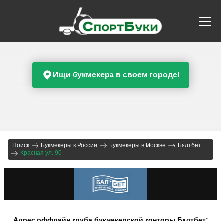
Ищи букмекера в своем городе!
Поиск
Букмекеры в России
Букмекеры в Москве
Балтбет
Красная ул. 90
Адрес оффлайн клуба букмекерской конторы Балтбет: