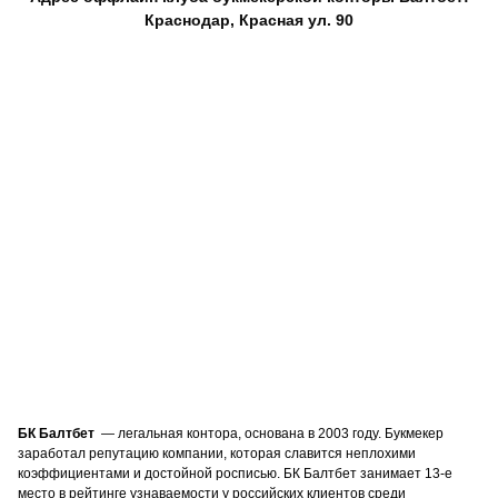
Краснодар, Красная ул. 90
БК Балтбет
— легальная контора, основана в 2003 году. Букмекер
заработал репутацию компании, которая славится неплохими
коэффициентами и достойной росписью. БК Балтбет занимает 13-е
место в рейтинге узнаваемости у российских клиентов среди