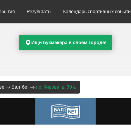
обытия
Результаты
Календарь спортивных событи
Ищи букмекера в своем городе!
ве
Балтбет
пр. Кирова, д. 30 а