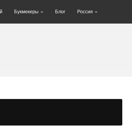
й
Букмекеры
Блог
Россия