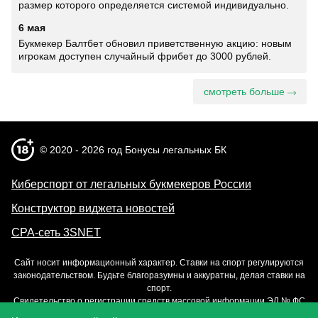
размер которого определяется системой индивидуально.
6 мая
Букмекер Балтбет обновил приветственную акцию: новым
игрокам доступен случайный фрибет до 3000 рублей.
смотреть больше
© 2020 - 2026 год Бонусы легальных БК
Киберспорт от легальных букмекеров России
Конструктор виджета новостей
CPA-сеть 3SNET
Сайт носит информационный характер. Ставки на спорт регулируются
законодательством. Будьте благоразумны и аккуратны, делая ставки на
спорт.
Свидетельство о регистрации средств массовой информации ЭЛ № ФС
77 - ‍90004 выдано Федеральной службой по надзору в сфере связи,