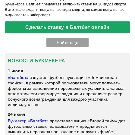
букмекеров. Балтбет предлагает заключить ставки на 20 видов спорта.
В это число входят: популярные виды спорта, не самые популярные
виды спорта и киберспорт.
Сделать ставку в Балтбет онлайн
Найти еще
НОВОСТИ БУКМЕКЕРА
1 июля
«Балтбет»
запустил футбольную акцию «Чемпионская
тройка», в рамках которой пользователи могут получать
фрибеты за выполнение персональных условий. Система
автоматически формирует задания и определяет размер
бонусного вознаграждения для каждого участника
индивидуально.
24 июня
Букмекер «Балтбет»
представил акцию «Второй тайм» для
футбольных ставок: пользователям предлагается
выполнить персональное задание и получить фрибет,