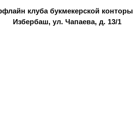
флайн клуба букмекерской конторы
Избербаш, ул. Чапаева, д. 13/1