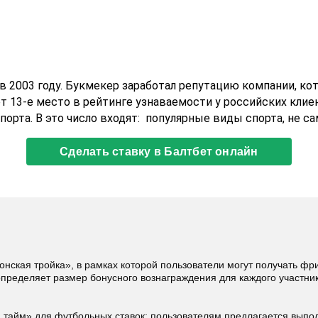
 в 2003 году. Букмекер заработал репутацию компании, к
т 13-е место в рейтинге узнаваемости у российских клие
порта. В это число входят: популярные виды спорта, не 
Сделать ставку в Балтбет онлайн
нская тройка», в рамках которой пользователи могут получать фр
пределяет размер бонусного вознаграждения для каждого участни
 тайм» для футбольных ставок: пользователям предлагается выпол