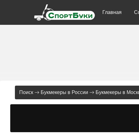
Главная
С
Поиск
Букмекеры в России
Букмекеры в Моск