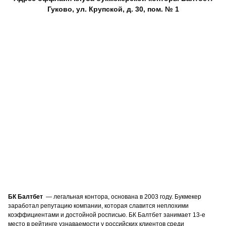
Гуково, ул. Крупской, д. 30, пом. № 1
БК Балтбет
— легальная контора, основана в 2003 году. Букмекер
заработал репутацию компании, которая славится неплохими
коэффициентами и достойной росписью. БК Балтбет занимает 13-е
место в рейтинге узнаваемости у российских клиентов среди