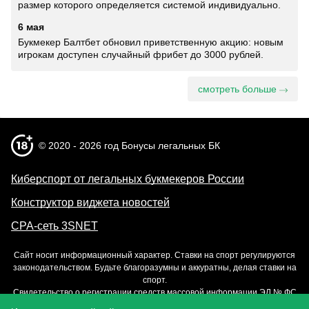
размер которого определяется системой индивидуально.
6 мая
Букмекер Балтбет обновил приветственную акцию: новым
игрокам доступен случайный фрибет до 3000 рублей.
смотреть больше
© 2020 - 2026 год Бонусы легальных БК
Киберспорт от легальных букмекеров России
Конструктор виджета новостей
CPA-сеть 3SNET
Сайт носит информационный характер. Ставки на спорт регулируются
законодательством. Будьте благоразумны и аккуратны, делая ставки на
спорт.
Свидетельство о регистрации средств массовой информации ЭЛ № ФС
77 - ‍90004 выдано Федеральной службой по надзору в сфере связи,