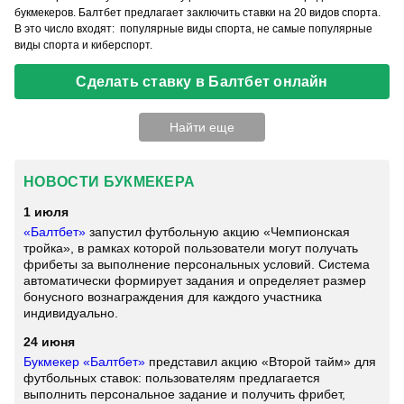
букмекеров. Балтбет предлагает заключить ставки на 20 видов спорта.
В это число входят: популярные виды спорта, не самые популярные
виды спорта и киберспорт.
Сделать ставку в Балтбет онлайн
Найти еще
НОВОСТИ БУКМЕКЕРА
1 июля
«Балтбет»
запустил футбольную акцию «Чемпионская
тройка», в рамках которой пользователи могут получать
фрибеты за выполнение персональных условий. Система
автоматически формирует задания и определяет размер
бонусного вознаграждения для каждого участника
индивидуально.
24 июня
Букмекер «Балтбет»
представил акцию «Второй тайм» для
футбольных ставок: пользователям предлагается
выполнить персональное задание и получить фрибет,