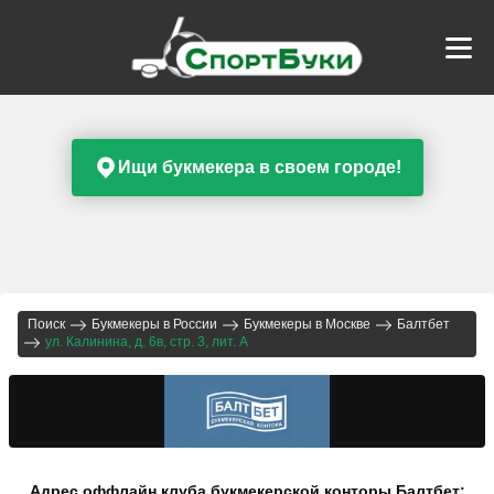
Ищи букмекера в своем городе!
Поиск
Букмекеры в России
Букмекеры в Москве
Балтбет
ул. Калинина, д. 6в, стр. 3, лит. А
Адрес оффлайн клуба букмекерской конторы Балтбет: