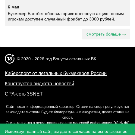
6 мая
Букмекер Балтбет обновил приветственную акцию: новым
игрокам доступен случайный фрибет до 3000 рублей.
смотреть больше
© 2020 - 2026 год Бонусы легальных БК
Киберспорт от легальных букмекеров России
Конструктор виджета новостей
CPA-сеть 3SNET
Сайт носит информационный характер. Ставки на спорт регулируются
законодательством. Будьте благоразумны и аккуратны, делая ставки на
спорт.
Свидетельство о регистрации средств массовой информации ЭЛ № ФС
77 - ‍90004 выдано Федеральной службой по надзору в сфере связи,
Используя данный сайт, вы даете согласие на использование
информационных технологий и массовых коммуникаций