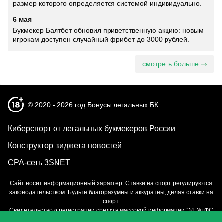
размер которого определяется системой индивидуально.
6 мая
Букмекер Балтбет обновил приветственную акцию: новым
игрокам доступен случайный фрибет до 3000 рублей.
смотреть больше
© 2020 - 2026 год Бонусы легальных БК
Киберспорт от легальных букмекеров России
Конструктор виджета новостей
CPA-сеть 3SNET
Сайт носит информационный характер. Ставки на спорт регулируются
законодательством. Будьте благоразумны и аккуратны, делая ставки на
спорт.
Свидетельство о регистрации средств массовой информации ЭЛ № ФС
77 - ‍90004 выдано Федеральной службой по надзору в сфере связи,