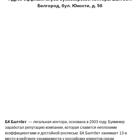
Белгород, бул. Юности, д. 5б
БК Балтбет
— легальная контора, основана в 2003 году. Букмекер
заработал репутацию компании, которая славится неплохими
коэффициентами и достойной росписью. БК Балтбет занимает 13-е
место в рейтинге узнаваемости у российских клиентов среди