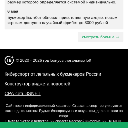
размер которого определяется системой индивидуально.
6 мая
Букмекер Балтбет обновил приветственную акцию: новым
игрокам доступен случайный фрибет до 3000 рублей.
смотреть больше
© 2020 - 2026 год Бонусы легальных БК
Киберспорт от легальных букмекеров России
Конструктор виджета новостей
CPA-сеть 3SNET
Сайт носит информационный характер. Ставки на спорт регулируются
законодательством. Будьте благоразумны и аккуратны, делая ставки на
спорт.
Свидетельство о регистрации средств массовой информации ЭЛ № ФС
77 - ‍90004 выдано Федеральной службой по надзору в сфере связи,