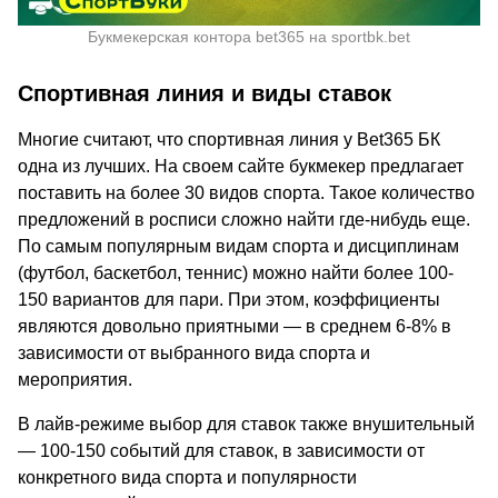
Букмекерская контора bet365 на sportbk.bet
Спортивная линия и виды ставок
Многие считают, что спортивная линия у Bet365 БК
одна из лучших. На своем сайте букмекер предлагает
поставить на более 30 видов спорта. Такое количество
предложений в росписи сложно найти где-нибудь еще.
По самым популярным видам спорта и дисциплинам
(футбол, баскетбол, теннис) можно найти более 100-
150 вариантов для пари. При этом, коэффициенты
являются довольно приятными — в среднем 6-8% в
зависимости от выбранного вида спорта и
мероприятия.
В лайв-режиме выбор для ставок также внушительный
— 100-150 событий для ставок, в зависимости от
конкретного вида спорта и популярности