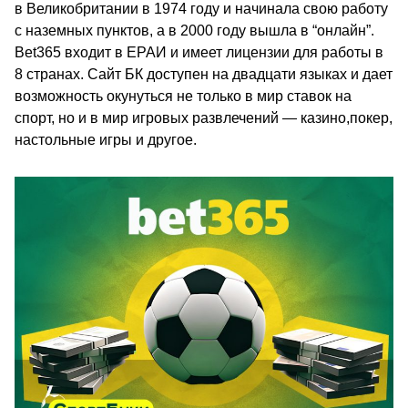
в Великобритании в 1974 году и начинала свою работу
с наземных пунктов, а в 2000 году вышла в “онлайн”.
Bet365 входит в ЕРАИ и имеет лицензии для работы в
8 странах. Сайт БК доступен на двадцати языках и дает
возможность окунуться не только в мир ставок на
спорт, но и в мир игровых развлечений — казино,покер,
настольные игры и другое.