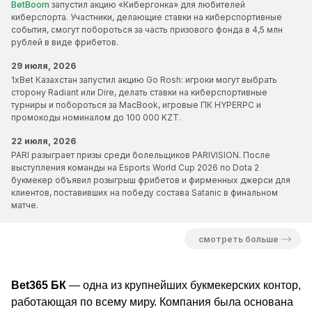
BetBoom
запустил акцию «Кибергонка» для любителей
киберспорта. Участники, делающие ставки на киберспортивные
события, смогут побороться за часть призового фонда в 4,5 млн
рублей в виде фрибетов.
29 июля, 2026
1xBet Казахстан запустил акцию Go Rosh: игроки могут выбрать
сторону Radiant или Dire, делать ставки на киберспортивные
турниры и побороться за MacBook, игровые ПК HYPERPC и
промокоды номиналом до 100 000 KZT.
22 июля, 2026
PARI разыграет призы среди болельщиков PARIVISION. После
выступления команды на Esports World Cup 2026 по Dota 2
букмекер объявил розыгрыш фрибетов и фирменных джерси для
клиентов, поставивших на победу состава Satanic в финальном
матче.
смотреть больше
Bet365 БК
— одна из крупнейших букмекерских контор,
работающая по всему миру. Компания была основана